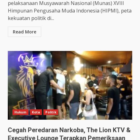
pelaksanaan Musyawarah Nasional (Munas) XVIII
Himpunan Pengusaha Muda Indonesia (HIPMI), peta
kekuatan politik di...
Read More
Hukum
Kota
Politik
Cegah Peredaran Narkoba, The Lion KTV &
Executive Lounge Terapkan Pemeriksaan