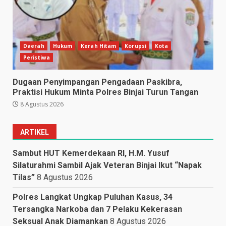
Daerah
Hukum
Kerah Hitam
Korupsi
Kota
Peristiwa
Dugaan Penyimpangan Pengadaan Paskibra,
Praktisi Hukum Minta Polres Binjai Turun Tangan
8 Agustus 2026
ARTIKEL
Sambut HUT Kemerdekaan RI, H.M. Yusuf
Silaturahmi Sambil Ajak Veteran Binjai Ikut “Napak
Tilas”
8 Agustus 2026
Polres Langkat Ungkap Puluhan Kasus, 34
Tersangka Narkoba dan 7 Pelaku Kekerasan
Seksual Anak Diamankan
8 Agustus 2026