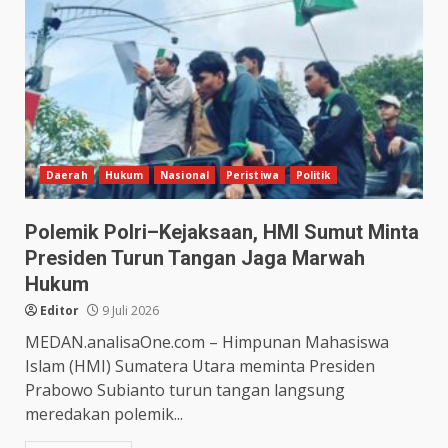
Daerah
Hukum
Nasional
Peristiwa
Politik
Polemik Polri–Kejaksaan, HMI Sumut Minta
Presiden Turun Tangan Jaga Marwah
Hukum
Editor
9 Juli 2026
MEDAN.analisaOne.com – Himpunan Mahasiswa
Islam (HMI) Sumatera Utara meminta Presiden
Prabowo Subianto turun tangan langsung
meredakan polemik...