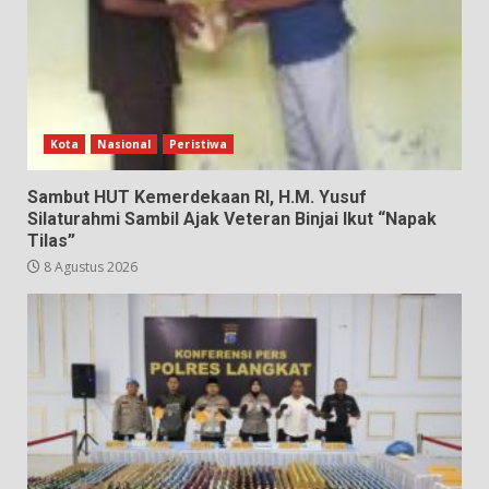
Kota
Nasional
Peristiwa
Sambut HUT Kemerdekaan RI, H.M. Yusuf
Silaturahmi Sambil Ajak Veteran Binjai Ikut “Napak
Tilas”
8 Agustus 2026