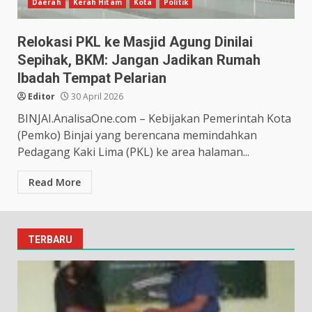
Daerah
Kerah Hitam
Kota
Politik
Relokasi PKL ke Masjid Agung Dinilai
Sepihak, BKM: Jangan Jadikan Rumah
Ibadah Tempat Pelarian
Editor
30 April 2026
BINJAI.AnalisaOne.com – Kebijakan Pemerintah Kota
(Pemko) Binjai yang berencana memindahkan
Pedagang Kaki Lima (PKL) ke area halaman...
Read More
TERBARU