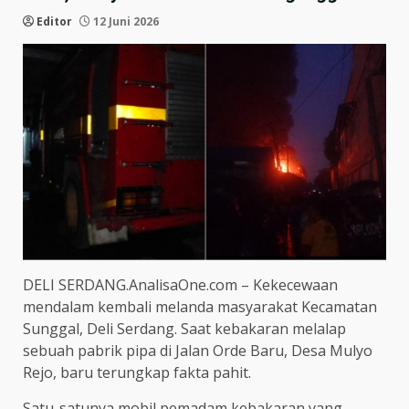
Editor
12 Juni 2026
DELI SERDANG.AnalisaOne.com – Kekecewaan
mendalam kembali melanda masyarakat Kecamatan
Sunggal, Deli Serdang. Saat kebakaran melalap
sebuah pabrik pipa di Jalan Orde Baru, Desa Mulyo
Rejo, baru terungkap fakta pahit.
Satu-satunya mobil pemadam kebakaran yang