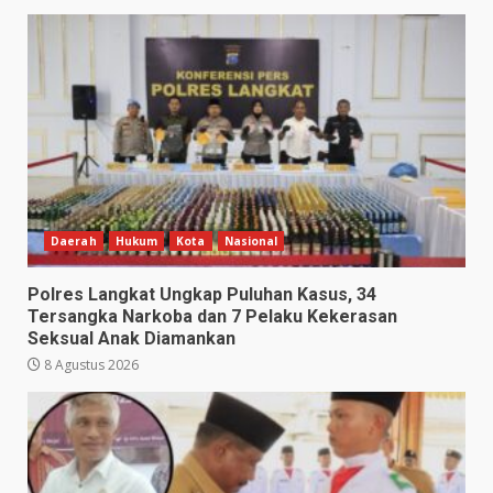
Daerah
Hukum
Kota
Nasional
Polres Langkat Ungkap Puluhan Kasus, 34
Tersangka Narkoba dan 7 Pelaku Kekerasan
Seksual Anak Diamankan
8 Agustus 2026