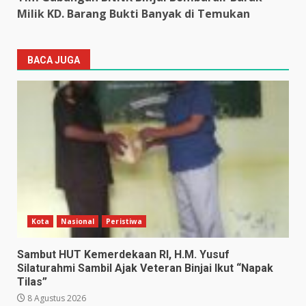
Milik KD. Barang Bukti Banyak di Temukan
BACA JUGA
Kota
Nasional
Peristiwa
Sambut HUT Kemerdekaan RI, H.M. Yusuf
Silaturahmi Sambil Ajak Veteran Binjai Ikut “Napak
Tilas”
8 Agustus 2026