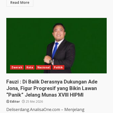
Read More
Daerah
Kota
Nasional
Politik
Fauzi : Di Balik Derasnya Dukungan Ade
Jona, Figur Progresif yang Bikin Lawan
“Panik” Jelang Munas XVIII HIPMI
Editor
25 Mei 2026
Deliserdang.AnalisaOne.com – Menjelang