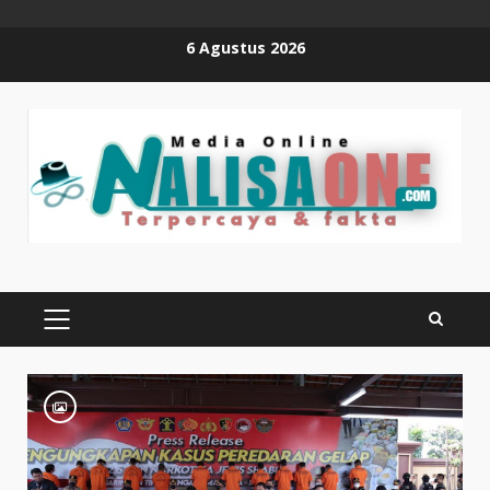
Skip
6 Agustus 2026
to
content
PRIMARY
MENU