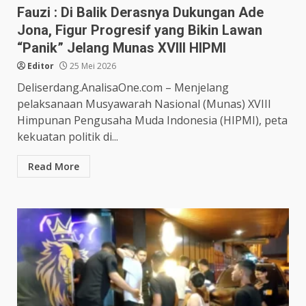
Fauzi : Di Balik Derasnya Dukungan Ade
Jona, Figur Progresif yang Bikin Lawan
“Panik” Jelang Munas XVIII HIPMI
Editor
25 Mei 2026
Deliserdang.AnalisaOne.com – Menjelang
pelaksanaan Musyawarah Nasional (Munas) XVIII
Himpunan Pengusaha Muda Indonesia (HIPMI), peta
kekuatan politik di...
Read More