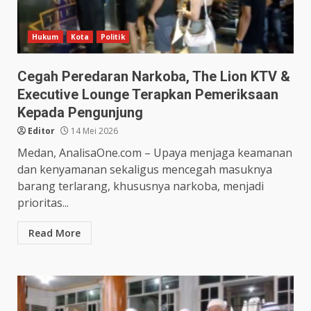
Hukum
Kota
Politik
Cegah Peredaran Narkoba, The Lion KTV &
Executive Lounge Terapkan Pemeriksaan
Kepada Pengunjung
Editor
14 Mei 2026
Medan, AnalisaOne.com – Upaya menjaga keamanan
dan kenyamanan sekaligus mencegah masuknya
barang terlarang, khususnya narkoba, menjadi
prioritas...
Read More