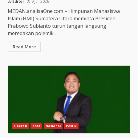
Editor
9 Juli 2026
MEDAN.analisaOne.com – Himpunan Mahasiswa
Islam (HMI) Sumatera Utara meminta Presiden
Prabowo Subianto turun tangan langsung
meredakan polemik...
Read More
Daerah
Kota
Nasional
Politik