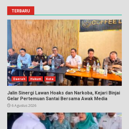
TERBARU
Daerah
Hukum
Kota
Jalin Sinergi Lawan Hoaks dan Narkoba, Kejari Binjai
Gelar Pertemuan Santai Bersama Awak Media
6 Agustus 2026