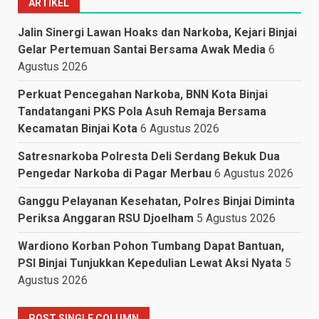
ARTIKEL
Jalin Sinergi Lawan Hoaks dan Narkoba, Kejari Binjai
Gelar Pertemuan Santai Bersama Awak Media
6
Agustus 2026
Perkuat Pencegahan Narkoba, BNN Kota Binjai
Tandatangani PKS Pola Asuh Remaja Bersama
Kecamatan Binjai Kota
6 Agustus 2026
Satresnarkoba Polresta Deli Serdang Bekuk Dua
Pengedar Narkoba di Pagar Merbau
6 Agustus 2026
Ganggu Pelayanan Kesehatan, Polres Binjai Diminta
Periksa Anggaran RSU Djoelham
5 Agustus 2026
Wardiono Korban Pohon Tumbang Dapat Bantuan,
PSI Binjai Tunjukkan Kepedulian Lewat Aksi Nyata
5
Agustus 2026
POST SINGLE COLUMN