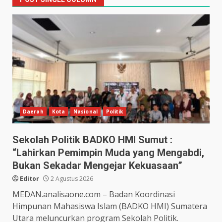
Daerah
Kota
Nasional
Politik
Sekolah Politik BADKO HMI Sumut :
“Lahirkan Pemimpin Muda yang Mengabdi,
Bukan Sekadar Mengejar Kekuasaan”
Editor
2 Agustus 2026
MEDAN.analisaone.com – Badan Koordinasi
Himpunan Mahasiswa Islam (BADKO HMI) Sumatera
Utara meluncurkan program Sekolah Politik.