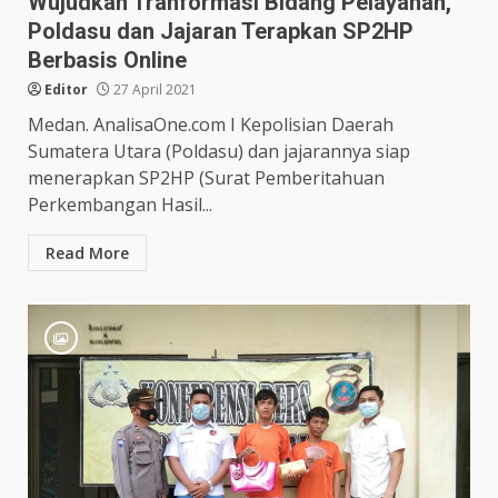
Wujudkan Tranformasi Bidang Pelayanan,
Poldasu dan Jajaran Terapkan SP2HP
Berbasis Online
Editor
27 April 2021
Medan. AnalisaOne.com I Kepolisian Daerah
Sumatera Utara (Poldasu) dan jajarannya siap
menerapkan SP2HP (Surat Pemberitahuan
Perkembangan Hasil...
Read More