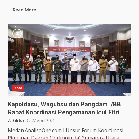
Read More
Kota
Kapoldasu, Wagubsu dan Pangdam I/BB
Rapat Koordinasi Pengamanan Idul Fitri
Editor
27 April 2021
Medan.AnalisaOne.com I Unsur Forum Koordinasi
Pimpinan Daerah (Forkopimda) Sumatera Utara