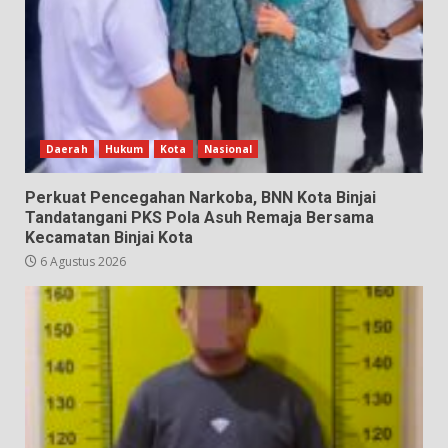
Daerah
Hukum
Kota
Nasional
Perkuat Pencegahan Narkoba, BNN Kota Binjai
Tandatangani PKS Pola Asuh Remaja Bersama
Kecamatan Binjai Kota
6 Agustus 2026