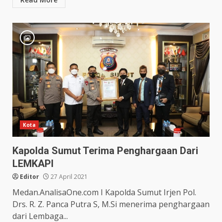
Kota
Kapolda Sumut Terima Penghargaan Dari
LEMKAPI
Editor
27 April 2021
Medan.AnalisaOne.com I Kapolda Sumut Irjen Pol.
Drs. R. Z. Panca Putra S, M.Si menerima penghargaan
dari Lembaga...