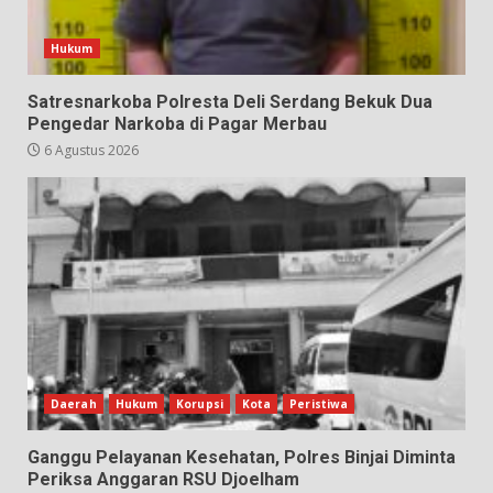
Hukum
Satresnarkoba Polresta Deli Serdang Bekuk Dua
Pengedar Narkoba di Pagar Merbau
6 Agustus 2026
Daerah
Hukum
Korupsi
Kota
Peristiwa
Ganggu Pelayanan Kesehatan, Polres Binjai Diminta
Periksa Anggaran RSU Djoelham