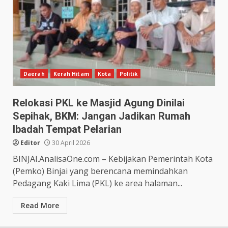
Daerah
Kerah Hitam
Kota
Politik
Relokasi PKL ke Masjid Agung Dinilai
Sepihak, BKM: Jangan Jadikan Rumah
Ibadah Tempat Pelarian
Editor
30 April 2026
BINJAI.AnalisaOne.com – Kebijakan Pemerintah Kota
(Pemko) Binjai yang berencana memindahkan
Pedagang Kaki Lima (PKL) ke area halaman...
Read More