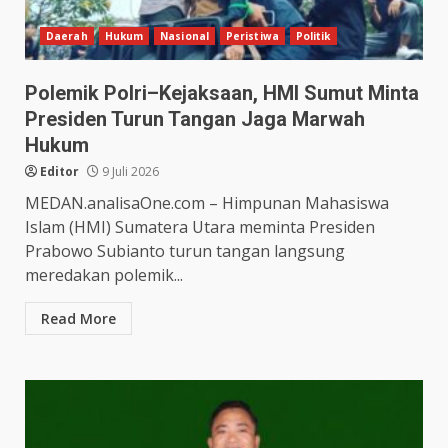
Daerah
Hukum
Nasional
Peristiwa
Politik
Polemik Polri–Kejaksaan, HMI Sumut Minta
Presiden Turun Tangan Jaga Marwah
Hukum
Editor
9 Juli 2026
MEDAN.analisaOne.com – Himpunan Mahasiswa
Islam (HMI) Sumatera Utara meminta Presiden
Prabowo Subianto turun tangan langsung
meredakan polemik...
Read More