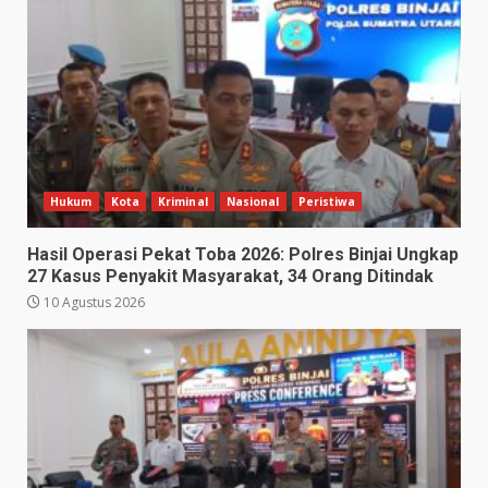
Hukum
Kota
Kriminal
Nasional
Peristiwa
Hasil Operasi Pekat Toba 2026: Polres Binjai Ungkap
27 Kasus Penyakit Masyarakat, 34 Orang Ditindak
10 Agustus 2026