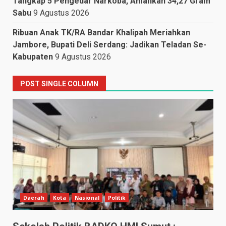
Tangkap 5 Pengedar Narkoba, Amankan 34,27 Gram
Sabu
9 Agustus 2026
Ribuan Anak TK/RA Bandar Khalipah Meriahkan
Jambore, Bupati Deli Serdang: Jadikan Teladan Se-
Kabupaten
9 Agustus 2026
POST SINGLE COLUMN
Daerah
Kota
Nasional
Politik