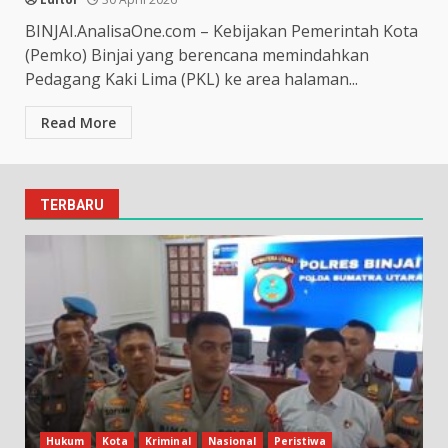
BINJAI.AnalisaOne.com – Kebijakan Pemerintah Kota
(Pemko) Binjai yang berencana memindahkan
Pedagang Kaki Lima (PKL) ke area halaman...
Read More
TERBARU
Hukum
Kota
Kriminal
Nasional
Peristiwa