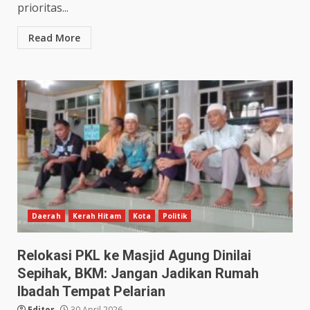
prioritas...
Read More
Daerah
Kerah Hitam
Kota
Politik
Relokasi PKL ke Masjid Agung Dinilai
Sepihak, BKM: Jangan Jadikan Rumah
Ibadah Tempat Pelarian
Editor
30 April 2026