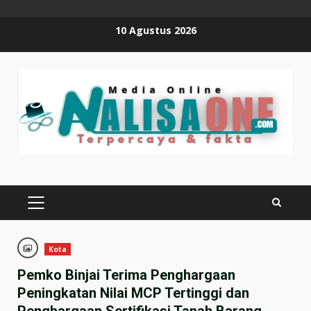
Skip
10 Agustus 2026
to
content
PRIMARY
MENU
Kota
Pemko Binjai Terima Penghargaan
Peningkatan Nilai MCP Tertinggi dan