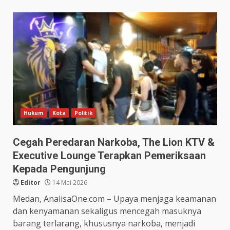
Hukum
Kota
Politik
Cegah Peredaran Narkoba, The Lion KTV &
Executive Lounge Terapkan Pemeriksaan
Kepada Pengunjung
Editor
14 Mei 2026
Medan, AnalisaOne.com – Upaya menjaga keamanan
dan kenyamanan sekaligus mencegah masuknya
barang terlarang, khususnya narkoba, menjadi