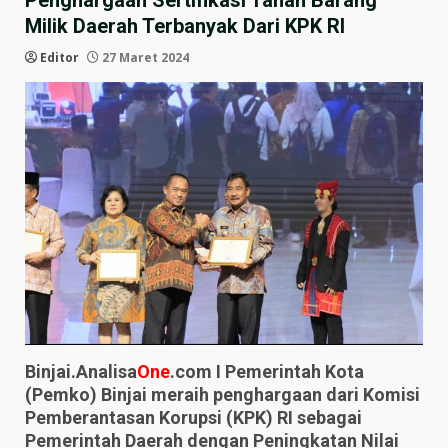
Penghargaan Sertifikasi Tanah Barang
Milik Daerah Terbanyak Dari KPK RI
Editor
27 Maret 2024
Binjai.Analisa
One
.com I Pemerintah Kota
(Pemko) Binjai meraih penghargaan dari Komisi
Pemberantasan Korupsi (KPK) RI sebagai
Pemerintah Daerah dengan Peningkatan Nilai