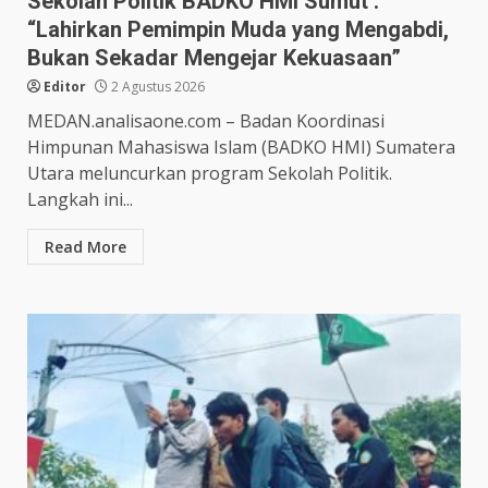
Sekolah Politik BADKO HMI Sumut :
“Lahirkan Pemimpin Muda yang Mengabdi,
Bukan Sekadar Mengejar Kekuasaan”
Editor
2 Agustus 2026
MEDAN.analisaone.com – Badan Koordinasi
Himpunan Mahasiswa Islam (BADKO HMI) Sumatera
Utara meluncurkan program Sekolah Politik.
Langkah ini...
Read More