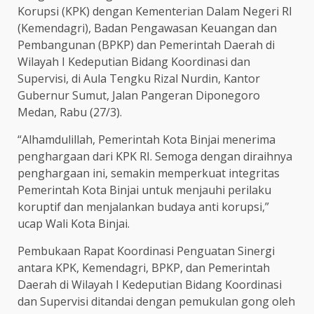
Korupsi (KPK) dengan Kementerian Dalam Negeri RI
(Kemendagri), Badan Pengawasan Keuangan dan
Pembangunan (BPKP) dan Pemerintah Daerah di
Wilayah I Kedeputian Bidang Koordinasi dan
Supervisi, di Aula Tengku Rizal Nurdin, Kantor
Gubernur Sumut, Jalan Pangeran Diponegoro
Medan, Rabu (27/3).
“Alhamdulillah, Pemerintah Kota Binjai menerima
penghargaan dari KPK RI. Semoga dengan diraihnya
penghargaan ini, semakin memperkuat integritas
Pemerintah Kota Binjai untuk menjauhi perilaku
koruptif dan menjalankan budaya anti korupsi,”
ucap Wali Kota Binjai.
Pembukaan Rapat Koordinasi Penguatan Sinergi
antara KPK, Kemendagri, BPKP, dan Pemerintah
Daerah di Wilayah I Kedeputian Bidang Koordinasi
dan Supervisi ditandai dengan pemukulan gong oleh