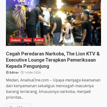
Hukum
Kota
Politik
Cegah Peredaran Narkoba, The Lion KTV &
Executive Lounge Terapkan Pemeriksaan
Kepada Pengunjung
Editor
14 Mei 2026
Medan, AnalisaOne.com – Upaya menjaga keamanan
dan kenyamanan sekaligus mencegah masuknya
barang terlarang, khususnya narkoba, menjadi
prioritas...