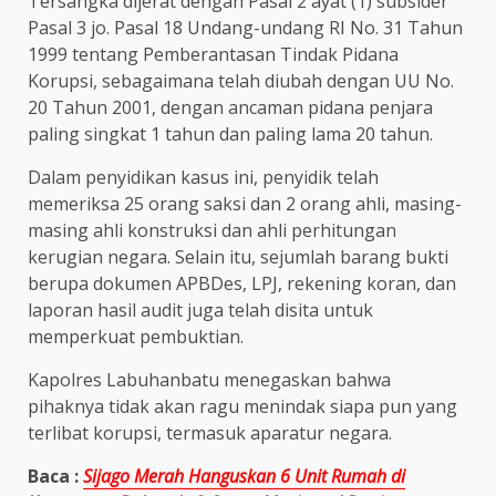
Tersangka dijerat dengan Pasal 2 ayat (1) subsider
Pasal 3 jo. Pasal 18 Undang-undang RI No. 31 Tahun
1999 tentang Pemberantasan Tindak Pidana
Korupsi, sebagaimana telah diubah dengan UU No.
20 Tahun 2001, dengan ancaman pidana penjara
paling singkat 1 tahun dan paling lama 20 tahun.
Dalam penyidikan kasus ini, penyidik telah
memeriksa 25 orang saksi dan 2 orang ahli, masing-
masing ahli konstruksi dan ahli perhitungan
kerugian negara. Selain itu, sejumlah barang bukti
berupa dokumen APBDes, LPJ, rekening koran, dan
laporan hasil audit juga telah disita untuk
memperkuat pembuktian.
Kapolres Labuhanbatu menegaskan bahwa
pihaknya tidak akan ragu menindak siapa pun yang
terlibat korupsi, termasuk aparatur negara.
Baca :
Sijago Merah Hanguskan 6 Unit Rumah di