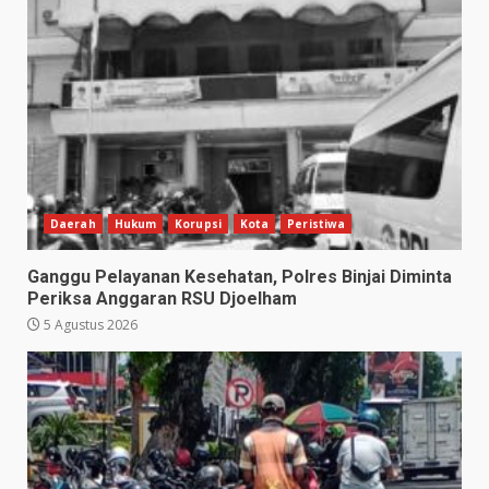
Daerah
Hukum
Korupsi
Kota
Peristiwa
Ganggu Pelayanan Kesehatan, Polres Binjai Diminta
Periksa Anggaran RSU Djoelham
5 Agustus 2026