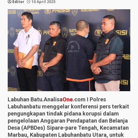
Editor
10 April 2025
Labuhan Batu.Analisa
One
.com I Polres
Labuhanbatu menggelar konferensi pers terkait
pengungkapan tindak pidana korupsi dalam
pengelolaan Anggaran Pendapatan dan Belanja
Desa (APBDes) Sipare-pare Tengah, Kecamatan
Marbau, Kabupaten Labuhanbatu Utara, untuk