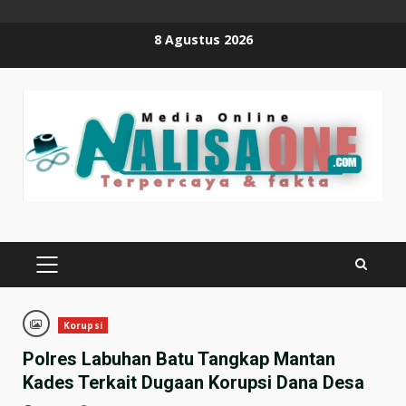
Skip
8 Agustus 2026
to
content
PRIMARY
MENU
Korupsi
Polres Labuhan Batu Tangkap Mantan
Kades Terkait Dugaan Korupsi Dana Desa