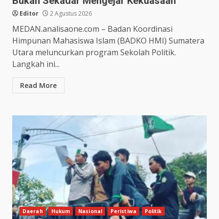
Bukan Sekadar Mengejar Kekuasaan”
Editor
2 Agustus 2026
MEDAN.analisaone.com – Badan Koordinasi
Himpunan Mahasiswa Islam (BADKO HMI) Sumatera
Utara meluncurkan program Sekolah Politik.
Langkah ini...
Read More
Daerah
Hukum
Nasional
Peristiwa
Politik