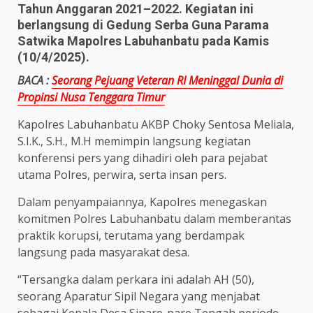
Tahun Anggaran 2021–2022. Kegiatan ini
berlangsung di Gedung Serba Guna Parama
Satwika Mapolres Labuhanbatu pada Kamis
(10/4/2025).
BACA :
Seorang Pejuang Veteran RI Meninggal Dunia di
Propinsi Nusa Tenggara Timur
Kapolres Labuhanbatu AKBP Choky Sentosa Meliala,
S.I.K., S.H., M.H memimpin langsung kegiatan
konferensi pers yang dihadiri oleh para pejabat
utama Polres, perwira, serta insan pers.
Dalam penyampaiannya, Kapolres menegaskan
komitmen Polres Labuhanbatu dalam memberantas
praktik korupsi, terutama yang berdampak
langsung pada masyarakat desa.
“Tersangka dalam perkara ini adalah AH (50),
seorang Aparatur Sipil Negara yang menjabat
sebagai Kepala Desa Sipare-pare Tengah periode