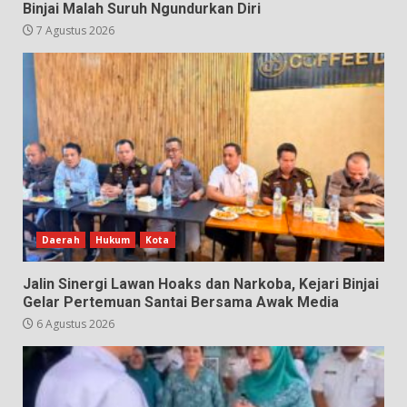
Binjai Malah Suruh Ngundurkan Diri
7 Agustus 2026
Daerah
Hukum
Kota
Jalin Sinergi Lawan Hoaks dan Narkoba, Kejari Binjai
Gelar Pertemuan Santai Bersama Awak Media
6 Agustus 2026