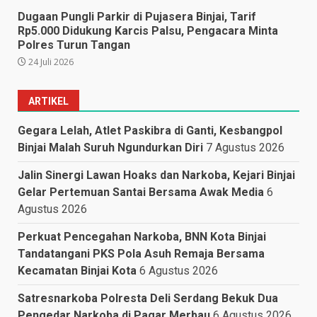
Dugaan Pungli Parkir di Pujasera Binjai, Tarif
Rp5.000 Didukung Karcis Palsu, Pengacara Minta
Polres Turun Tangan
24 Juli 2026
ARTIKEL
Gegara Lelah, Atlet Paskibra di Ganti, Kesbangpol
Binjai Malah Suruh Ngundurkan Diri
7 Agustus 2026
Jalin Sinergi Lawan Hoaks dan Narkoba, Kejari Binjai
Gelar Pertemuan Santai Bersama Awak Media
6
Agustus 2026
Perkuat Pencegahan Narkoba, BNN Kota Binjai
Tandatangani PKS Pola Asuh Remaja Bersama
Kecamatan Binjai Kota
6 Agustus 2026
Satresnarkoba Polresta Deli Serdang Bekuk Dua
Pengedar Narkoba di Pagar Merbau
6 Agustus 2026