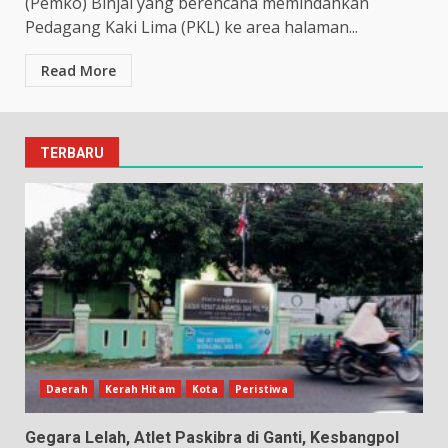
(Pemko) Binjai yang berencana memindahkan
Pedagang Kaki Lima (PKL) ke area halaman...
Read More
TERBARU
Daerah
Kerah Hitam
Kota
Peristiwa
Gegara Lelah, Atlet Paskibra di Ganti, Kesbangpol