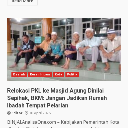
Read More
Daerah
Kerah Hitam
Kota
Politik
Relokasi PKL ke Masjid Agung Dinilai
Sepihak, BKM: Jangan Jadikan Rumah
Ibadah Tempat Pelarian
Editor
30 April 2026
BINJAI.AnalisaOne.com – Kebijakan Pemerintah Kota