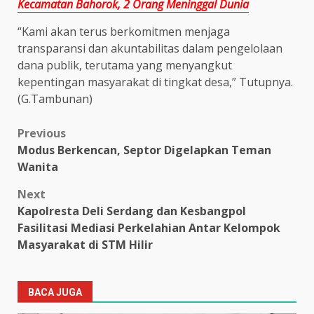
Kecamatan Bahorok, 2 Orang Meninggal Dunia
“Kami akan terus berkomitmen menjaga
transparansi dan akuntabilitas dalam pengelolaan
dana publik, terutama yang menyangkut
kepentingan masyarakat di tingkat desa,” Tutupnya.
(G.Tambunan)
Post
Previous
Modus Berkencan, Septor Digelapkan Teman
navigation
Wanita
Next
Kapolresta Deli Serdang dan Kesbangpol
Fasilitasi Mediasi Perkelahian Antar Kelompok
Masyarakat di STM Hilir
BACA JUGA