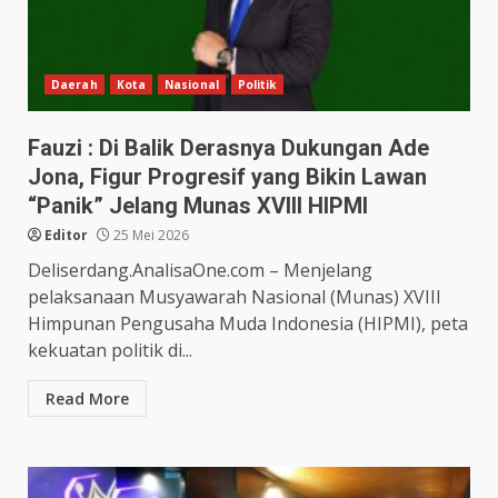
Daerah
Kota
Nasional
Politik
Fauzi : Di Balik Derasnya Dukungan Ade
Jona, Figur Progresif yang Bikin Lawan
“Panik” Jelang Munas XVIII HIPMI
Editor
25 Mei 2026
Deliserdang.AnalisaOne.com – Menjelang
pelaksanaan Musyawarah Nasional (Munas) XVIII
Himpunan Pengusaha Muda Indonesia (HIPMI), peta
kekuatan politik di...
Read More