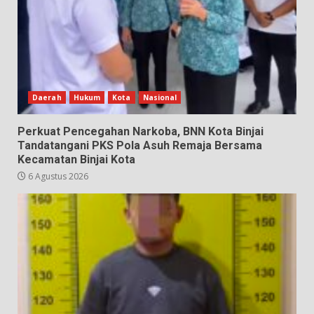
Daerah
Hukum
Kota
Nasional
Perkuat Pencegahan Narkoba, BNN Kota Binjai
Tandatangani PKS Pola Asuh Remaja Bersama
Kecamatan Binjai Kota
6 Agustus 2026